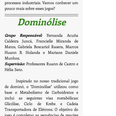
processos industriais. Vamos conhecer um 
pouco mais sobre esses jogos?
Dominólise
Grupo Responsável:
 Fernanda Acuña 
Caldeira Juncá, Francielle Miranda de 
Matos, Gabriela Boscariol Rasera, Marcos 
Huann B. Holanda e Mariane Daniele 
Munhoz.
Supervisão: 
Professores Ruann de Castro e 
Hélia Sato.
	Inspirado no nosso tradicional jogo 
de dominó, o "Dominólise" utilizou como 
base o Metabolismo de Carboidratos e 
inclui as seguintes vias metabólicas: 
Glicólise, Ciclo de Krebs e Cadeia 
Transportadora de Elétrons. O objetivo do 
jogo é completar as sequências de reações 