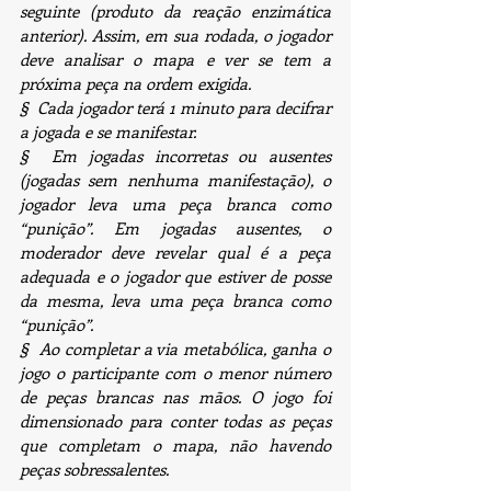
seguinte (produto da reação enzimática 
anterior). Assim, em sua rodada, o jogador 
deve analisar o mapa e ver se tem a 
próxima peça na ordem exigida.
§  Cada jogador terá 1 minuto para decifrar 
a jogada e se manifestar.
§  Em jogadas incorretas ou ausentes 
(jogadas sem nenhuma manifestação), o 
jogador leva uma peça branca como 
“punição”. Em jogadas ausentes, o 
moderador deve revelar qual é a peça 
adequada e o jogador que estiver de posse 
da mesma, leva uma peça branca como 
“punição”.
§  Ao completar a via metabólica, ganha o 
jogo o participante com o menor número 
de peças brancas nas mãos. O jogo foi 
dimensionado para conter todas as peças 
que completam o mapa, não havendo 
peças sobressalentes.