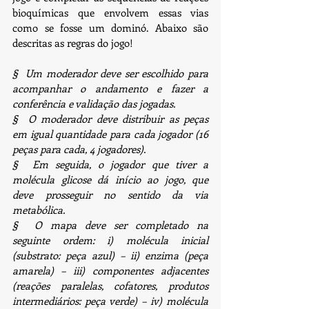
bioquímicas que envolvem essas vias 
como se fosse um dominó. Abaixo são 
descritas as regras do jogo!
§  Um moderador deve ser escolhido para 
acompanhar o andamento e fazer a 
conferência e validação das jogadas.
§  O moderador deve distribuir as peças 
em igual quantidade para cada jogador (16 
peças para cada, 4 jogadores).
§  Em seguida, o jogador que tiver a 
molécula glicose dá início ao jogo, que 
deve prosseguir no sentido da via 
metabólica.
§  O mapa deve ser completado na 
seguinte ordem: i) molécula inicial 
(substrato: peça azul) – ii) enzima (peça 
amarela) – iii) componentes adjacentes 
(reações paralelas, cofatores, produtos 
intermediários: peça verde) – iv) molécula 