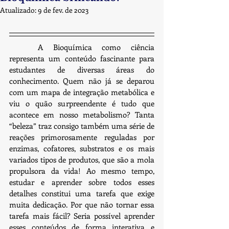
Atualizado:
9 de fev. de 2023
	A Bioquímica como ciência 
representa um conteúdo fascinante para 
estudantes de diversas áreas do 
conhecimento. Quem não já se deparou 
com um mapa de integração metabólica e 
viu o quão surpreendente é tudo que 
acontece em nosso metabolismo? Tanta 
“beleza” traz consigo também uma série de 
reações primorosamente reguladas por 
enzimas, cofatores, substratos e os mais 
variados tipos de produtos, que são a mola 
propulsora da vida! Ao mesmo tempo, 
estudar e aprender sobre todos esses 
detalhes constitui uma tarefa que exige 
muita dedicação. Por que não tornar essa 
tarefa mais fácil? Seria possível aprender 
esses conteúdos de forma interativa e 