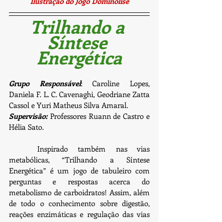
Ilustração do Jogo Dominólise
Trilhando a 
Síntese 
Energética
Grupo Responsável
: Caroline Lopes, 
Daniela F. L. C. Cavenaghi, Geodriane Zatta 
Cassol e Yuri Matheus Silva Amaral.
Supervisão:
 Professores Ruann de Castro e 
Hélia Sato.
	Inspirado também nas vias 
metabólicas, “Trilhando a Síntese 
Energética” é um jogo de tabuleiro com 
perguntas e respostas acerca do 
metabolismo de carboidratos! Assim, além 
de todo o conhecimento sobre digestão, 
reações enzimáticas e regulação das vias 