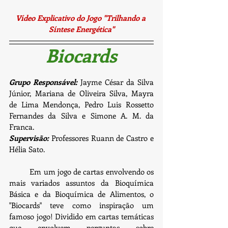
Vídeo Explicativo do Jogo "Trilhando a 
Síntese Energética"
Biocards
Grupo Responsável:
 Jayme César da Silva 
Júnior, Mariana de Oliveira Silva, Mayra 
de Lima Mendonça, Pedro Luis Rossetto 
Fernandes da Silva e Simone A. M. da 
Franca.
Supervisão: 
Professores Ruann de Castro e 
Hélia Sato.
	Em um jogo de cartas envolvendo os 
mais variados assuntos da Bioquímica 
Básica e da Bioquímica de Alimentos, o 
"Biocards" teve como inspiração um 
famoso jogo! Dividido em cartas temáticas 
que envolvem perguntas sobre 