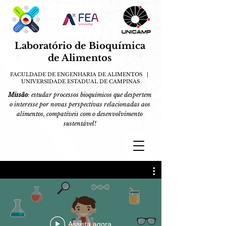
Laboratório de Bioquímica
de
A
limentos
FACULDADE DE ENGENHARIA DE ALIMENTOS |
UN
IVERSIDA
DE E
S
TADUAL DE CAMPINAS
Missão
: estudar processos bioquímicos que despertem
o interesse por novas perspectivas relacionadas aos
alimentos, compatíveis com o desenvolvimento
sustentável!
Assista agora