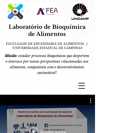
Laboratório de Bioquímica
de
A
limentos
FACULDADE DE ENGENHARIA DE ALIMENTOS |
UN
IVERSIDA
DE E
S
TADUAL DE CAMPINAS
Missão
: estudar processos bioquímicos que despertem
o interesse por novas perspectivas relacionadas aos
alimentos, compatíveis com o desenvolvimento
sustentável!
Assista agora