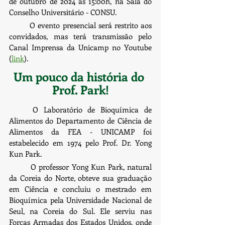
de outubro de 2024 às 15:00h, na Sala do 
Conselho Universitário - CONSU.
	O evento presencial será restrito aos 
convidados, mas terá transmissão pelo 
Canal Imprensa da Unicamp no Youtube 
(
link
).
Um pouco da história do 
Prof. Park!
	O Laboratório de Bioquímica de 
Alimentos do Departamento de Ciência de 
Alimentos da FEA - UNICAMP foi 
estabelecido em 1974 pelo Prof. Dr. Yong 
Kun Park.
        O professor Yong Kun Park, natural 
da Coreia do Norte, obteve sua graduação 
em Ciência e concluiu o mestrado em 
Bioquímica pela Universidade Nacional de 
Seul, na Coreia do Sul. Ele serviu nas 
Forças Armadas dos Estados Unidos, onde 