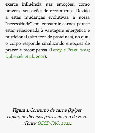
exerce influência nas emoções, como 
prazer e sensações de recompensa. Devido 
a estas mudanças evolutivas, a nossa 
“necessidade” em consumir carnes parece 
estar relacionada à vantagem energética e 
nutricional (alto teor de proteínas), ao qual 
o corpo responde sinalizando emoções de 
prazer e recompensa (
Leroy e Praet, 2015
; 
Dobersek et al., 2021
).
Figura 1
. Consumo de carne (kg/per 
capita) de diversos países no ano de 2021. 
(Fonte: 
OECD-FAO, 2021
).