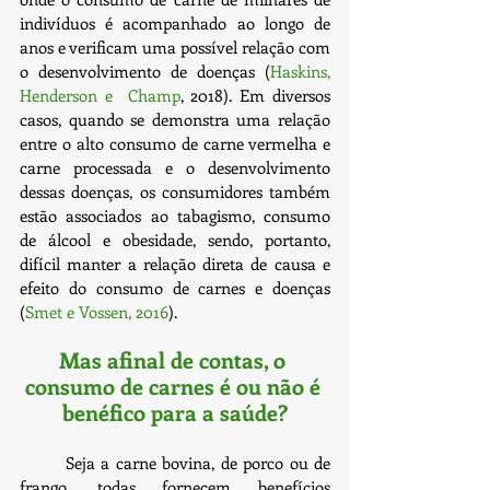
indivíduos é acompanhado ao longo de 
anos e verificam uma possível relação com 
o desenvolvimento de doenças (
Haskins, 
Henderson e  Champ
, 2018). Em diversos 
casos, quando se demonstra uma relação 
entre o alto consumo de carne vermelha e 
carne processada e o desenvolvimento 
dessas doenças, os consumidores também 
estão associados ao tabagismo, consumo 
de álcool e obesidade, sendo, portanto, 
difícil manter a relação direta de causa e 
efeito do consumo de carnes e doenças 
(
Smet e Vossen, 2016
).
Mas afinal de contas, o 
consumo de carnes é ou não é 
benéfico para a saúde?
	Seja a carne bovina, de porco ou de 
frango, todas fornecem benefícios 