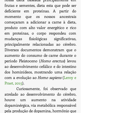
frutas e sementes, dieta esta que pode ser 
deficiente em proteínas. A partir do 
momento que os nossos ancestrais 
começaram a adicionar a carne à dieta, 
produto com alto valor energético e rico 
em proteínas, o corpo respondeu com 
mudanças fisiológicas significativas, 
principalmente relacionadas ao cérebro. 
Diversos documentos demonstram que o 
aumento do consumo de carne durante o 
período Pleistoceno (
Homo erectus
) levou 
ao desenvolvimento cefálico e do intestino 
dos hominídeos, mostrando uma relação 
com a evolução ao 
Homo sapiens
 (
Leroy e 
Praet, 2015
).
	Curiosamente, foi observado que 
atrelado ao desenvolvimento do cérebro, 
houve um aumento na atividade 
dopaminérgica, via metabólica responsável 
pela produção de dopamina, hormônio que 