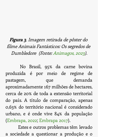
Figura 3
. Imagem retirada de pôster do 
filme Animais Fantásticos: Os segredos de 
Dumbledore  (Fonte: 
Animagos, 2023
).
	No Brasil, 95% da carne bovina 
produzida é por meio de regime de 
pastagem, que demanda 
aproximadamente 167 milhões de hectares, 
cerca de 20% de toda a extensão territorial 
do país. A título de comparação, apenas 
0,63% do território nacional é considerado 
urbano, e é onde vive 84% da população 
(
Embrapa, 2022
; 
Embrapa 2017
).
	Estes e outros problemas têm levado 
a sociedade a questionar a produção e o 