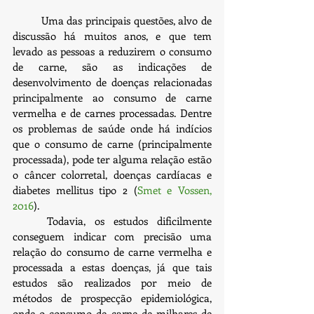
	Uma das principais questões, alvo de 
discussão há muitos anos, e que tem 
levado as pessoas a reduzirem o consumo 
de carne, são as indicações de 
desenvolvimento de doenças relacionadas 
principalmente ao consumo de carne 
vermelha e de carnes processadas. Dentre 
os problemas de saúde onde há indícios 
que o consumo de carne (principalmente 
processada), pode ter alguma relação estão 
o câncer colorretal, doenças cardíacas e 
diabetes mellitus tipo 2 (
Smet e Vossen, 
2016
).
	Todavia, os estudos dificilmente 
conseguem indicar com precisão uma 
relação do consumo de carne vermelha e 
processada a estas doenças, já que tais 
estudos são realizados por meio de 
métodos de prospecção epidemiológica, 
onde o consumo de carne de milhares de 