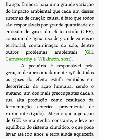
frango. Embora haja uma grande variação 
do impacto ambiental que cada um desses 
sistemas de criação causa, é fato que todos 
são responsáveis por grande quantidade de 
emissão de gases do efeito estufa (GEE), 
consumo de água, uso de grande extensão 
territorial, contaminação do solo, dentre 
outros problemas ambientais (
Gill, 
Garnsworthy e  Wilkinson, 2021
). 
	A pecuária é responsável pela 
geração de aproximadamente 15% de todos 
os gases do efeito estufa emitidos em 
decorrência da ação humana, sendo o 
metano, um dos mais preocupantes dada a 
sua alta produção como resultado da 
fermentação entérica proveniente de 
ruminantes (gado).  Mesmo que a geração 
de GEE se mantenha constante, e leve ao 
equilíbrio do sistema climático, o que pode 
levar até 100 anos, a terra ainda aqueceria 