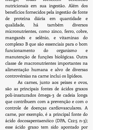
nutricionais em sua ingestão. Além dos 
benefícios fornecidos pela ingestão de fonte 
de proteína diária em quantidade e 
qualidade, há também diversos 
micronutrientes, como zinco, ferro, cobre, 
manganês e selênio, e vitaminas do 
complexo B que são essenciais para o bom 
funcionamento do organismo e 
manutenção de funções biológicas. Outra 
classe de macronutrientes importantes na 
alimentação humana e alvo de diversas 
controvérsias na carne inclui os lipídeos.
	As carnes, junto aos peixes e ovos, 
são as principais fontes de ácidos graxos 
poli-insaturados ômega-3 de cadeia longa 
que contribuem com a prevenção e com o 
controle de doenças cardiovasculares. A 
carne, por exemplo, é a principal fonte do 
ácido docosapentaenóico (DPA, C22:5 n-3); 
esse ácido graxo tem sido apontado por 